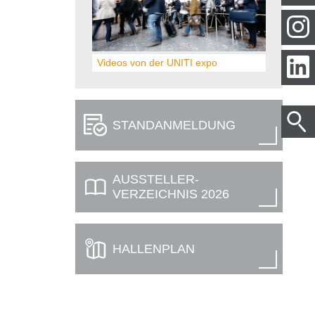
Videos von der UNITI expo
STAND­ANMELDUNG
AUSSTELLER­
VERZEICHNIS 2026
HALLENPLAN