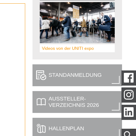
Videos von der UNITI expo
STAND­ANMELDUNG
AUSSTELLER­
VERZEICHNIS 2026
HALLENPLAN