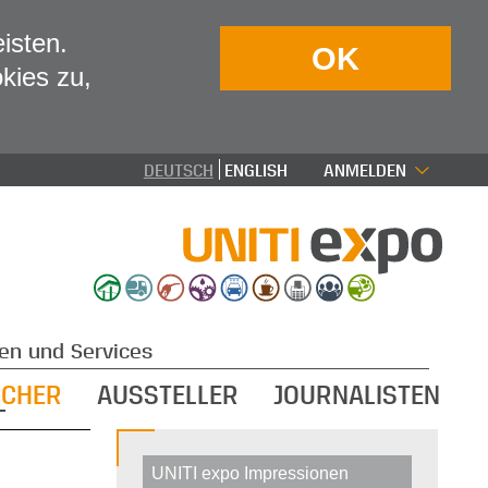
isten.
OK
kies zu,
DEUTSCH
ENGLISH
ANMELDEN
en und Services
UCHER
AUSSTELLER
JOURNALISTEN
UNITI expo Impressionen