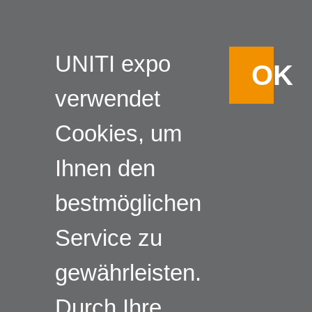
UNITI expo
OK
verwendet
Cookies, um
Ihnen den
bestmöglichen
Service zu
gewährleisten.
Durch Ihre