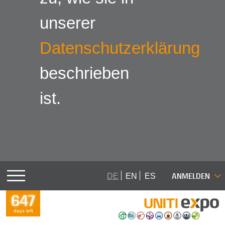
unserer
Datenschutzerklärung
beschrieben
ist.
ANMELDEN
DE
EN
ES
647
days left