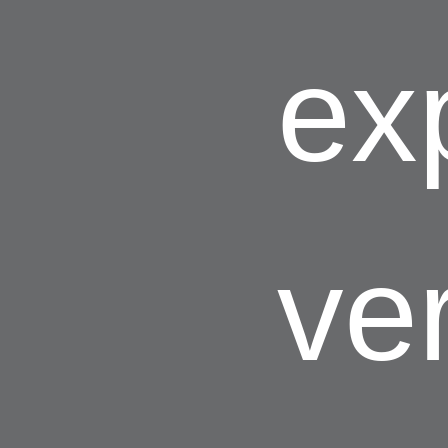
ex
ve