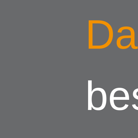
Da
be