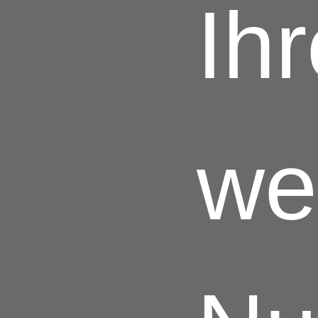
Ih
we