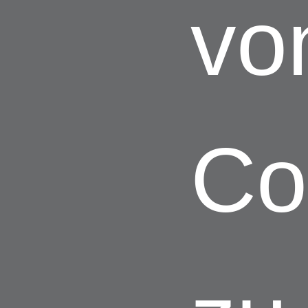
vo
Co