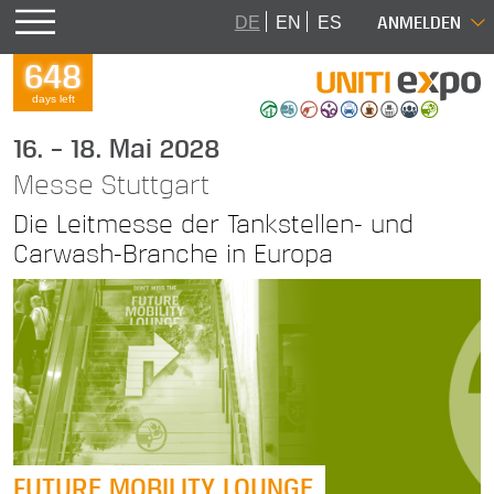
ANMELDEN
DE
EN
ES
648
days left
16. – 18. Mai 2028
Messe Stuttgart
Die Leitmesse der Tankstellen- und
Carwash-Branche in Europa
FUTURE MOBILITY LOUNGE