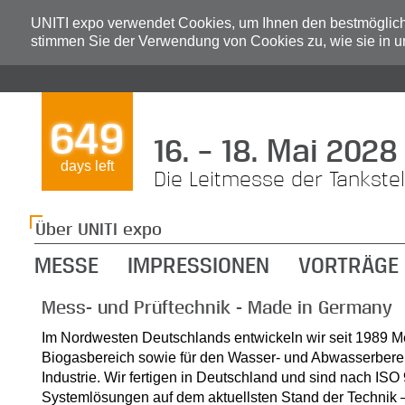
UNITI expo verwendet Cookies, um Ihnen den bestmögliche
stimmen Sie der Verwendung von Cookies zu, wie sie in 
649
16. – 18. Mai 2028
days left
Die Leitmesse der Tankste
Über UNITI expo
MESSE
IMPRESSIONEN
VORTRÄGE
Mess- und Prüftechnik - Made in Germany
Im Nordwesten Deutschlands entwickeln wir seit 1989 M
Biogasbereich sowie für den Wasser- und Abwasserbereich 
Industrie. Wir fertigen in Deutschland und sind nach ISO
Systemlösungen auf dem aktuellsten Stand der Technik 