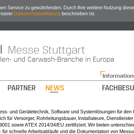
n Service zu gewährleisten. Durch Ihre weitere Nutzung dies
unserer
Datenschutzerklärung
beschrieben ist.
|
Messe Stuttgart
llen- und Carwash-Branche in Europa
Information
PARTNER
NEWS
FACHBES
ess- und Gerätetechnik, Software und Systemlösungen für den
für Versorger, Rohrleitungsbauer, Installateure, Dienstleister
 9001 sowie ATEX 2014/34/EU zertifiziert. Wir bieten unterschie
– für schnelle Arbeitsabläufe und die Dokumentation von Mess