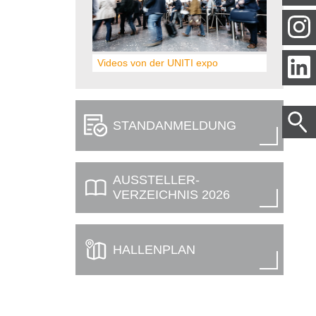
Videos von der UNITI expo
STAND­ANMELDUNG
AUSSTELLER­
VERZEICHNIS 2026
HALLENPLAN