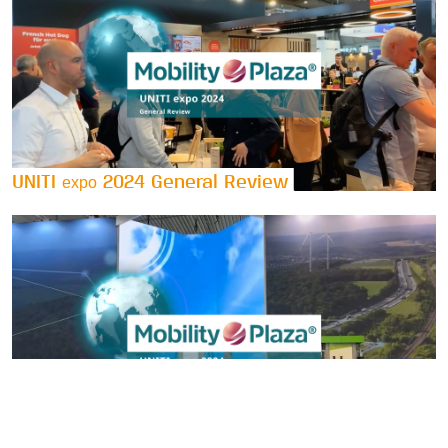
UNITI
2024 General Review
expo
UNITI
2024 Towards the Mobility Hub
expo