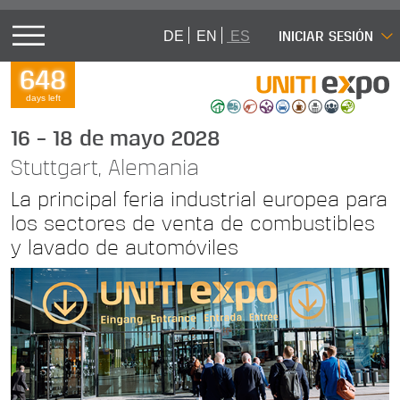
INICIAR SESIÓN
DE
EN
ES
648
days left
16 – 18 de mayo 2028
Stuttgart, Alemania
La principal feria industrial europea para
los sectores de venta de combustibles
y lavado de automóviles