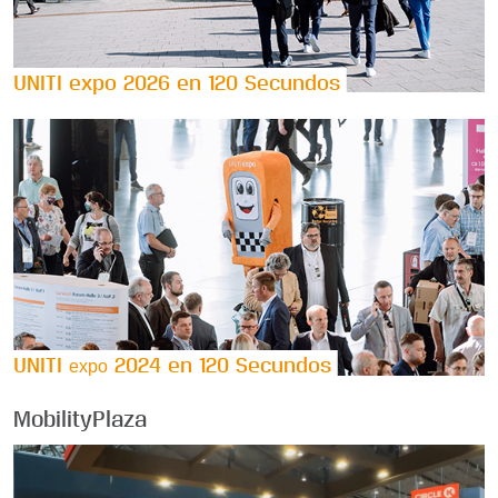
UNITI expo 2026 en 120 Secundos
UNITI
2024 en 120 Secundos
expo
MobilityPlaza