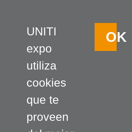
UNITI
OK
expo
utiliza
cookies
que te
proveen