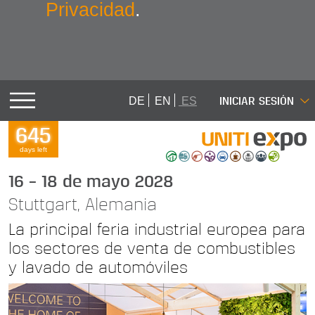
Privacidad
.
INICIAR SESIÓN
DE
EN
ES
645
days left
16 – 18 de mayo 2028
Stuttgart, Alemania
La principal feria industrial europea para
los sectores de venta de combustibles
y lavado de automóviles