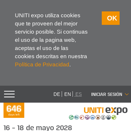
UNITI expo utiliza cookies
OK
que te proveen del mejor
servicio posible. Si continuas
el uso de la pagina web,
aceptas el uso de las
cookies descritas en nuestra
Política de Privacidad
.
INICIAR SESIÓN
DE
EN
ES
646
days left
16 – 18 de mayo 2028